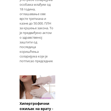
особама млађим од
18 година,
оглашавање ове
врсте третмана и
казне до 50.000. ПЛН
за кршење закона. То
је предвиђено актом
о здравственој
заштити од
последица
коришћења
соларијума који је
потписао председник
Хипертрофични
ожиљак на врату -