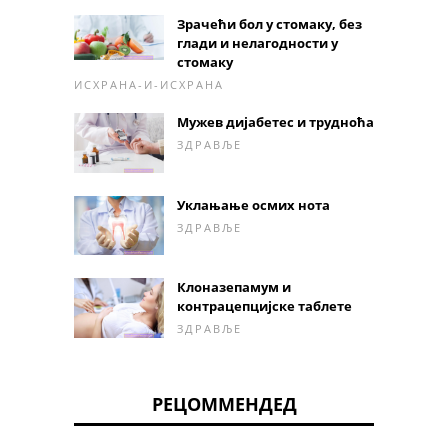
Зрачећи бол у стомаку, без
глади и нелагодности у
стомаку
ИСХРАНА-И-ИСХРАНА
Мужев дијабетес и трудноћа
ЗДРАВЉЕ
Уклањање осмих нота
ЗДРАВЉЕ
Клоназепамум и
контрацепцијске таблете
ЗДРАВЉЕ
РЕЦОММЕНДЕД